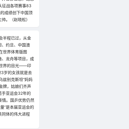
队征战各项赛事83
胜的成绩创下中国顶
主帅。（赵晓松）
会半程已过，从金
坦、约旦、中国澳
在世界体育版图
迪、龙舟等项目，成
世界的目光——印
23岁的女孩就是去
乌兹别克斯坦“妈妈
金牌，姑娘们齐声
箭手亚运会32年的
豪情。国乒优势仍然
量”是本届亚运会的
共同体的伟大进程