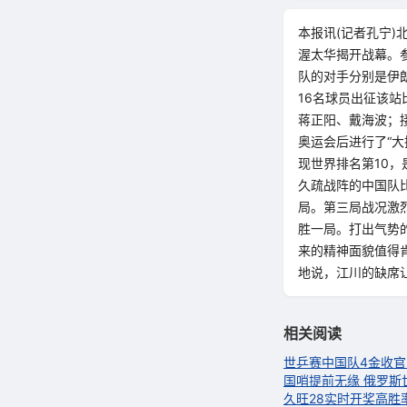
本报讯(记者孔宁)
渥太华揭开战幕。
队的对手分别是伊
16名球员出征该
蒋正阳、戴海波；
奥运会后进行了“
现世界排名第10，
久疏战阵的中国队比
局。第三局战况激烈
胜一局。打出气势
来的精神面貌值得
地说，江川的缺席
相关阅读
世乒赛中国队4金收官
国哨提前无缘 俄罗斯
久旺28实时开奖高胜