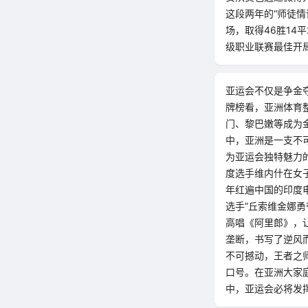
这段两年的“师徒情
场，取得46胜1
级职业联赛最佳开
亚运会不仅是争金
牌榜看，亚洲体育
门、黎巴嫩等成为
中，亚洲是一支不
为亚运会独特魅力
度选手维内什在女
年红遍中国的印度
选手”丘索维金娜
高唱《阿里郎》，让
垄断，书写了逆风
不可撼动，王者之
口号。在亚洲大家
中，亚运会必将发