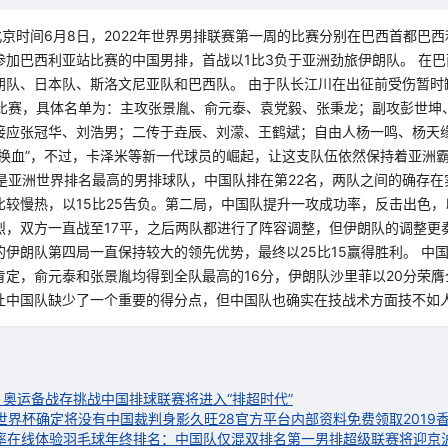
北京时间6月8日，2022年世界男排联赛第一周的比赛分别在巴西首都巴
参加巴西利亚站比赛的中国男排，首战以1比3负于亚洲劲旅伊朗队。 在
朗队、日本队、斯洛文尼亚队和巴西队。 由于队长江川在出征前受伤暂时
站比赛，具体名单为：主攻张景胤、俞元泰、袁党毅、张秉龙；副攻彭世坤
接应张冠华、刘浩男；二传于垚辰、刘濛、王鹤斌；自由人杨一鸣、杨天缘
大换血”，不过，卡泽米等新一代球员的崛起，让这支队伍依然保持着亚洲
是亚洲世界排名最高的男排球队，中国队排在第22名，两队之间的确存在
较慢热，以15比25告负。第二局，中国队提升一攻成功率，反击出色，以
，双方一直战至17平，之后两队都进行了阵容调整，但伊朗队的调整更奏
的伊朗队第四局一直保持较大的领先优势，最终以25比15赢得胜利。 中
肯定，俞元泰和张景胤均得到全队最高的16分，伊朗队沙里菲以20分荣
让中国队缺少了一个重要的得分点，但中国队也确实在技战术方面技不如
 奥运备战存挑战
中国排球联赛将进入“排超时代”
世界杯确定将没有中国裁判身影
久旺28官方平台内部资料免费领取
201
率在线体验
羽毛球年终排名：中国队仅混双排名第一
男排超级联赛将迎京