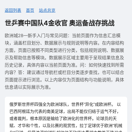
返回列表
首页
站点总览
世乒赛中国队4金收官 奥运备战存挑战
欧洲城28—新手入门与常见问题：当前页面作为信息汇总模
块，涵盖栏目划分、数据展示与规则说明等内容。在内容结构
方面，页面已按照不同类型进行分类，包括规则说明、数据展
示及帮助信息等模块。数据展示区域主要用于呈现结果信息及
历史记录，具体内容以当前页面为准。问：如何快速找到所需
内容？答：建议通过导航栏或栏目分类逐步查找，也可以结合
页面提示进行浏览。以上内容仅为页面结构与功能说明，具体
信息请以实际展示为准。
俄罗斯世界杯四强全为欧洲球队，世界杯“异化”成欧洲杯。 以
巴西阿根廷为代表的南美足球，出局不能仅归结于运气不好，
或者裁判，根本原因是输给了欧洲化的世界杯。论球员的天
赋、才华和个性，以及比赛的观赏性，拉丁足球优于欧洲“机械