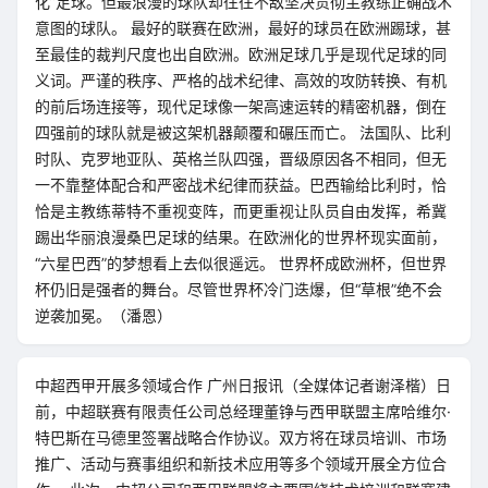
化”足球。但最浪漫的球队却往往不敌坚决贯彻主教练正确战术
意图的球队。 最好的联赛在欧洲，最好的球员在欧洲踢球，甚
至最佳的裁判尺度也出自欧洲。欧洲足球几乎是现代足球的同
义词。严谨的秩序、严格的战术纪律、高效的攻防转换、有机
的前后场连接等，现代足球像一架高速运转的精密机器，倒在
四强前的球队就是被这架机器颠覆和碾压而亡。 法国队、比利
时队、克罗地亚队、英格兰队四强，晋级原因各不相同，但无
一不靠整体配合和严密战术纪律而获益。巴西输给比利时，恰
恰是主教练蒂特不重视变阵，而更重视让队员自由发挥，希冀
踢出华丽浪漫桑巴足球的结果。在欧洲化的世界杯现实面前，
“六星巴西”的梦想看上去似很遥远。 世界杯成欧洲杯，但世界
杯仍旧是强者的舞台。尽管世界杯冷门迭爆，但“草根”绝不会
逆袭加冕。（潘恩）
中超西甲开展多领域合作 广州日报讯（全媒体记者谢泽楷）日
前，中超联赛有限责任公司总经理董铮与西甲联盟主席哈维尔·
特巴斯在马德里签署战略合作协议。双方将在球员培训、市场
推广、活动与赛事组织和新技术应用等多个领域开展全方位合