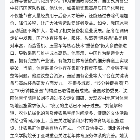
定器等装备上的花费不少。作为全国政协委员、自由式滑雪空
中技巧国家队教练，他认为，如果能实现高品质国产化替代，
不仅能节省大量经费用于后备人才培养，还能通过去除代理加
价、降低关税，让广大冰雪运动爱好者受益。如今，我国冰雪
运动版图不断扩大，带动了相关装备制造业发展。纪冬在调研
走访中发现，国产体育装备中，服装、头盔等“轻装备”品类相
对丰富，而造雪机、压雪车等核心技术“重装备”仍大多依赖进
口，导致采购与维护成本高昂。他表示，中国作为制造业大
国，拥有完整的产业链，有能力在体育装备的细分赛道上实现
突破。当前，体育装备企业存在集群化程度不高、产业链不完
整等问题。他建议整合资源，鼓励国有企业等大平台在关键装
备与高端装备研发方面发力。 在很多城市，“15分钟健身圈”乃
至“10分钟健身圈”的构建已取得显著成效。全国政协委员、沈
阳体育学院院长刘征通过多次走访调研，发现农村地区对体育
场地设施需求很大，“农民的生活已不同于过去。”刘征解释
道，农业机械化的普及使农民空闲时间增多，健康的文体活动
供给也需同步跟上，应更关注城镇和乡村的体育场地设施建
设，让农民群体健身有地方可去。 全国政协委员、湖北省社会
主义学院院长丁亚琳重点关注老年体育服务体系的完善。她认