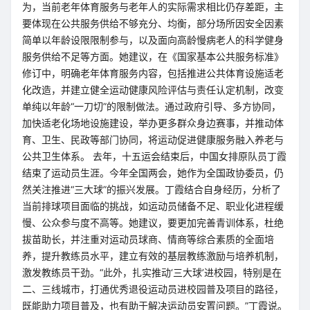
为，当前老年体育服务与老年人的实际需求相比仍存差距，主
要体现在公共服务供给不够充分、均衡，部分场所因安全因素
简单以年龄设限限制参与，以及面向高龄慢病老人的科学健身
服务供给不足等方面。她建议，在《国家基本公共服务标准》
修订中，明确老年体育服务内容，包括推进公共体育设施适老
化改造，并建立健全运动健康风险评估与责任认定机制，改变
单纯以年龄“一刀切”的限制做法。通过政府引导、多方协同，
加快适老化场地设施建设，举办更多群众身边赛事，并推动体
育、卫生、民政等部门协同，将运动促进健康服务融入养老与
公共卫生体系。 去年，十五运会结束后，中国女排原队员丁霞
结束了运动员生涯。今年全国两会，她作为全国政协委员，仍
然关注推进“三大球”的振兴发展。丁霞结合自身经历，分析了
当前排球项目面临的挑战，如运动员储备不足、职业化进程缓
慢、公众参与度不高等。她建议，要更加完善青训体系，杜绝
拔苗助长，并注重对运动员球商、情商等综合素质的全面培
养，提升教练员水平，建立有效的基层教练激励与培养机制，
激发教练员干劲。“此外，扎实推动‘三大球’进校园，特别是在
二、三线城市，打通优秀退役运动员进校园普及项目的路径，
既能助力项目普及，也有助于解决运动员安置问题。”丁霞说。