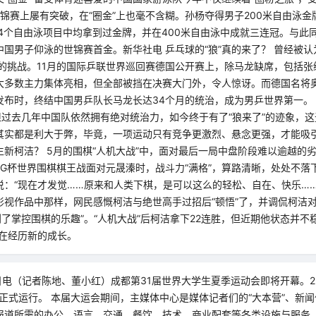
锦赛上屡有突破，在“圈金”上也毫不含糊。孙杨夺得男子200米自由泳
米的4个自由泳项目中均拿到过金牌，并在400米自由泳中成就三连冠。与此同
国男子仰泳的世锦赛首金。新华社电 乒乓球的“狼”真的来了？ 曾经被认
小的挑战。11月的国际乒联世界巡回赛德国公开赛上，除马龙缺席，包括
大多数主力集体亮相，但全部被挡在决赛大门外，令人惊讶。而德国名将
发布时，终结中国男乒队长马龙长达34个月的统治，成为男乒世界第一。
但过去几年中国队依然拥有绝对统治力，如今终于有了“狼来了”的迹象，
其实都是利大于弊，毕竟，一项运动只有竞争更激烈、悬念更强，才能吸
催生新柯洁？ 5月的围棋“人机大战”中，面对最后一局中盘阶段难以逾越的
LG杯世界围棋棋王战面对元晟溱时，战斗力“满格”，算路清晰，处处不落
：“现在才发觉……原来和人类下棋，是可以这么的轻松、自在、快乐……
影视作品中那样，网民感慨柯洁与绝世高手过招后“顿悟”了，并调侃柯洁对
到了掌控围棋的乐趣”。“人机大战”后柯洁拿下22连胜，但近期他状态并不
正在经历新的成长。
日电（记者陈地、董小红）成都第31届世界大学生夏季运动会即将开幕。
正式运行。 本届大运会期间，主媒体中心是媒体记者们的“大本营”、新闻
报道所需的办公、语言、交通、餐饮、技术、商业配套等各类设施与服务