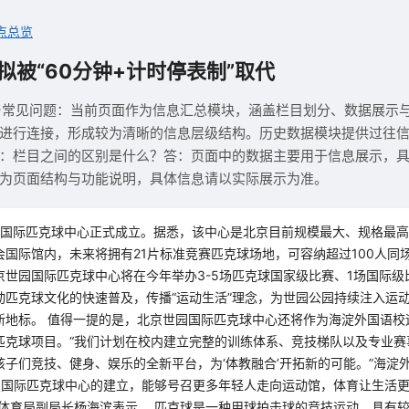
点总览
拟被“60分钟+计时停表制”取代
与常见问题：当前页面作为信息汇总模块，涵盖栏目划分、数据展示
进行连接，形成较为清晰的信息层级结构。历史数据模块提供过往
：栏目之间的区别是什么？答：页面中的数据主要用于信息展示，
为页面结构与功能说明，具体信息请以实际展示为准。
园国际匹克球中心正式成立。据悉，该中心是北京目前规模最大、规格最
国际馆内，未来将拥有21片标准竞赛匹克球场地，可容纳超过100人同
京世园国际匹克球中心将在今年举办3-5场匹克球国家级比赛、1场国际级
动匹克球文化的快速普及，传播“运动生活”理念，为世园公园持续注入运
新地标。 值得一提的是，北京世园国际匹克球中心还将作为海淀外国语校
匹克球项目。“我们计划在校内建立完整的训练体系、竞技梯队以及专业赛
孩子们竞技、健身、娱乐的全新平台，为‘体教融合’开拓新的可能。”海淀
希望国际匹克球中心的建立，能够号召更多年轻人走向运动馆，体育让生活
市体育局副局长杨海滨表示。 匹克球是一种用球拍击球的竞技运动，具有