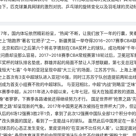
合下，匹克球兼具网球的激烈对抗、乒乓球的旋转变化以及羽毛球的灵动
17年，国内体坛依然精彩纷呈，“热闻”不断，让我们放下一年的行囊，笑看
史上“陪跑界”著名“扛把子”之一，新疆男篮一举夺得2016~2017赛季CB
北京和四川之后第六个将名字镌刻在CBA奖杯上的球队，成功甩掉“千年老
度问鼎却没那么容易，2017~2018赛季CBA常规赛第18轮过后，卫冕冠
军奖杯的球队排名垫底，群雄并起的局面不禁让人浮想联翩，第七支总冠
抢戏恒大“七喜” 今年的亚冠呈现中超“大三元”的场面，江苏苏宁队、上海
史上首次有3支中超球队进入亚冠16强，同时江苏苏宁队创造提前两轮出
成为首支小组赛不败的中超球队。 与亚冠相比，中超“内战”则略显“乏味
本赛季中超，从2011年进入中超以来，七年七冠，恒大在独孤求败的道路
身”者寥寥，下赛季各路诸侯还得继续努力才行。 国足世界杯“抢票之路”
票之路”却呈现新的气象。2017年中国男足再次被挡在世界杯大门外，但
后的6场12强赛3胜2平1负，拿到了此次12强赛中国队全部12个积分中的
了改头换面的国足，看到了一支能战斗的球队。 虽然此后中国男足在一系
到球员的心态正发生变化，里皮坚持的“在亚洲不比任何人差”，让国足面
”又“圈金” 备受体育迷喜爱的中国国家游泳队今年不仅继续着“圈粉之旅”