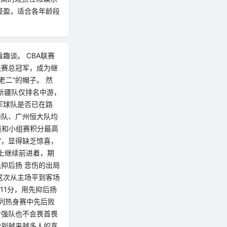
轻盈，适合各年龄段
趣谈。 CBA联赛
A联赛总冠军，成为继
二”的帽子。 然
军新疆队仅排名中游，
军球队是否已在路
上港队、广州恒大队均
线和小组赛积分最高
”，显得缺乏惊喜，
上继续前进着，期
先抑后扬 悲伤的出局
这次从主场平到客场
11分，用先抑后扬
列热身赛中先后败
对强队也不会畏首畏
，受到越来越多人的喜