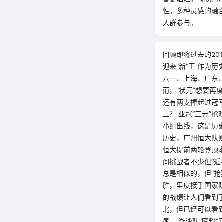
性。多种灵感的融
人群参与。
回顾即将过去的20
迎来“新”王 作为历
八一、上海、广东、
而，“状元”想要再
还有两支捧起过冠
上？ 亚冠“三元”
小组出线，这是历
历史，广州恒大队则
恒大提前两轮登顶
间挑战者不少但“近
总是相似的，但“抢
胜，里皮接手国家队
的战绩让人们看到
北，但已经可以看
尾。 游泳队“圈粉