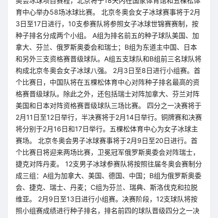
奥会冰球项目赛程，北京将于18天内在国家体育馆和五棵松体
育中心举办58场冰球比赛。 北京冬奥会女子冰球赛事将于2月
3日至17日进行，10支参赛队将参照女子冰球世锦赛赛制，按
种子排名分成两个小组。 A组为排名前五的种子球队美国、加
拿大、芬兰、俄罗斯奥委会和瑞士；B组为东道主中国、日本
和另外三支资格赛晋级球队。A组五支球队和B组前三名球队将
构成北京冬奥会女子冰球八强。 2月3日至8日进行小组赛。首
个比赛日，中国队将在五棵松体育中心对阵种子排名最高的资
格赛晋级球队。除此之外，还包括瑞士对阵加拿大、芬兰对阵
美国和日本对阵资格赛晋级球队三场比赛。 四分之一决赛将于
2月11日至12日举行，半决赛将于2月14日举行。铜牌赛和决赛
将分别于2月16日和17日举行。五棵松体育中心为女子冰球主
赛场。 北京冬奥会男子冰球赛事将于2月9日至20日进行。首
个比赛日将迎来两场比赛，卫冕冠军俄罗斯奥委会对阵瑞士，
捷克对阵丹麦。 12支男子冰球参赛队将按照往届冬奥会赛制分
成三组：A组为加拿大、美国、德国、中国；B组为俄罗斯奥委
会、捷克、瑞士、丹麦；C组为芬兰、瑞典、斯洛伐克和拉脱
维亚。 2月9日至13日进行小组赛。决赛阶段，12支球队将按
照小组赛成绩进行种子排名，排名前四的球队晋级四分之一决