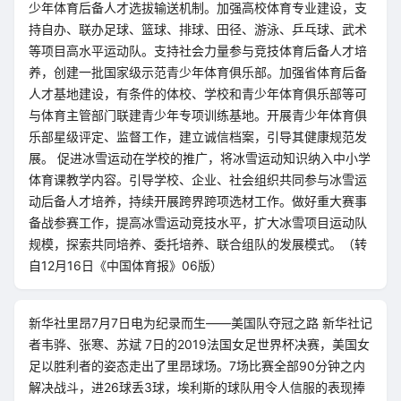
少年体育后备人才选拔输送机制。加强高校体育专业建设，支
持自办、联办足球、篮球、排球、田径、游泳、乒乓球、武术
等项目高水平运动队。支持社会力量参与竞技体育后备人才培
养，创建一批国家级示范青少年体育俱乐部。加强省体育后备
人才基地建设，有条件的体校、学校和青少年体育俱乐部等可
与体育主管部门联建青少年专项训练基地。开展青少年体育俱
乐部星级评定、监督工作，建立诚信档案，引导其健康规范发
展。 促进冰雪运动在学校的推广，将冰雪运动知识纳入中小学
体育课教学内容。引导学校、企业、社会组织共同参与冰雪运
动后备人才培养，持续开展跨界跨项选材工作。做好重大赛事
备战参赛工作，提高冰雪运动竞技水平，扩大冰雪项目运动队
规模，探索共同培养、委托培养、联合组队的发展模式。（转
自12月16日《中国体育报》06版）
新华社里昂7月7日电为纪录而生——美国队夺冠之路 新华社记
者韦骅、张寒、苏斌 7日的2019法国女足世界杯决赛，美国女
足以胜利者的姿态走出了里昂球场。7场比赛全部90分钟之内
解决战斗，进26球丢3球，埃利斯的球队用令人信服的表现捧