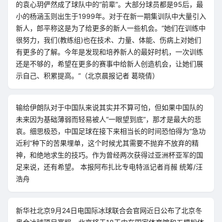
的袁心玥俨然成了球队中的“前辈”。大部分球员都是95后，最
小的杨涵玉则出生于1999年。对于在新一期集训队中大量引入
新人，郎平称这是为了给更多的新人一些机会。“她们在训练中
很努力，我们(教练组)也在技术、力量、体能、伤病上对她们
有更多的了解。今年是发现和培养新人的最好时机，一次训练
还是不够的，希望在更多的赛事中给新人创造机会，让她们展
示自己、积累提高。”（北京晨报记者 葛晓倩）
输给伊朗队对于中国队来说其实并不算可怕，但如果中国队的
未来因为基础薄弱而轻易被人“一眼望到底”，那才是最大的悲
哀。细思极恐，中国足球在接下来相当长的时间恐怕得为“急功
近利”种下的苦果埋单，这个时候尤其需要不抛弃不放弃的精
神，和绝地求生的技巧。作为曾经两次获得过亚洲杯亚军的国
足来说，还有希望。 本报阿布扎比专电特派记者肖赧 统筹/汪
浩舟
新华社北京9月24日电国际冰球联合会官网近日公布了北京冬