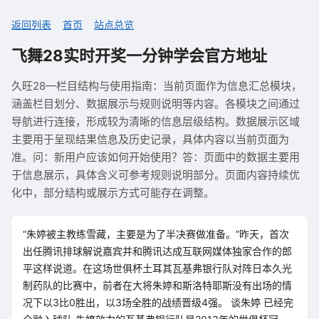
返回列表
首页
站点总览
飞舞28实时开奖一分钟学会官方地址
久旺28—栏目结构与使用指南：当前页面作为信息汇总模块，
涵盖栏目划分、数据展示与规则说明等内容。各模块之间通过
导航进行连接，形成较为清晰的信息层级结构。数据展示区域
主要用于呈现结果信息及历史记录，具体内容以当前页面为
准。问：新用户应该如何开始使用？答：页面中的数据主要用
于信息展示，具体含义可参考规则说明部分。页面内容持续优
化中，部分结构或展示方式可能存在调整。
“朱婷被主教练雪藏，主要是为了半决赛做准备。”昨天，首次
出任腾讯排球解说嘉宾并和腾讯达成互联网媒体独家合作的郎
平这样说道。在这场世俱杯土耳其瓦基弗银行队对阵日本久光
制药队的比赛中，前者在大将朱婷和斯洛特耶斯没有出场的情
况下以3比0胜出，以3场全胜的战绩晋级4强。 谈朱婷 已经完