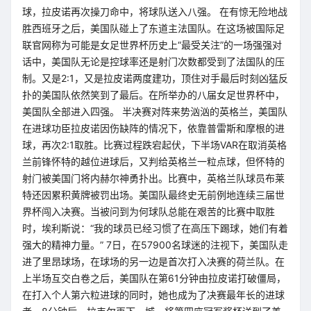
球，拉皮诺再次操刀命中，将球队送入八强。 在有惊无险地战
胜西班牙之后，美国队碰上了东道主法国队。在这场被国际足
联官网称为可能是女足世界杯历史上“最受关注”的一场强强对
话中，美国队无论是控球率还是射门次数都受到了法国队的压
制。又是2:1，又是拉皮诺两度建功，顶住对手最后时刻凶猛反
扑的美国队依然笑到了最后。在所举办的八届女足世界杯中，
美国队全部进入四强。 半决赛对阵来势汹汹的英格兰，美国队
在进球功臣拉皮诺因伤缺阵的情况下，依靠普雷斯和摩根的进
球，再次2:1取胜。比赛过程跌宕起伏，下半场VAR在取消英格
兰前锋怀特的越位进球后，又判给英格兰一粒点球，但怀特的
射门被美国门将内赫尔神勇扑出。比赛中，英格兰队球员布莱
特还因累积黄牌被罚出场。美国队最终史无前例地连续三届世
界杯闯入决赛。当被问到为何球队总能在艰苦的比赛中取胜
时，埃利斯说：“我的球员已经习惯了在高压下踢球，她们有着
强大的精神力量。” 7日，在57900名球迷的注视下，美国队走
进了里昂球场，在球场的另一边是首次打入决赛的荷兰队。在
上半场互交白卷之后，美国队在第61分钟由拉皮诺打破僵局，
在打入个人第六粒进球的同时，她也成为了决赛最年长的进球