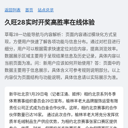
返回列表
首页
站点总览
久旺28实时开奖高胜率在线体验
草莓28—功能导航与内容解析：页面内容通过模块化方式呈
现，方便用户快速了解各项功能与信息分布。通过对栏目进行
细分，用户可以根据需求快速定位对应内容，提高浏览效率。
数据展示区域主要用于呈现结果信息及历史记录，具体内容以
当前页面为准。问：新用户应该如何开始使用？答：页面中的
数据主要用于信息展示，具体含义可参考规则说明部分。以上
内容仅为页面结构与功能说明，具体信息请以实际展示为准。
新华社北京1月29日电（记者汪涌、姬烨）相约北京系列冬季
体育赛事组织委员会29日宣布，榆林羊老大品牌服饰运营有限
责任公司正式成为白金合作伙伴。这样，相约北京赛事的合作
伙伴数量已达16家。 通过此次合作，榆林羊老大将充分发挥优
质羊毛绒制品生产供应优势，为相约北京赛事张家口赛区提供