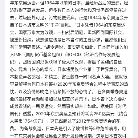
年东京奥运会。但1964年以前的日本，虽经历战后的重建，经
济取得了高速发展，但多数日本人的行为和习惯仍然停留在过
去，垃圾随处可见，污物随便丢弃。正是1964年东京奥运会开
启了日本城市文明的“干净”画风。 “日本凭借1964的东京奥运
会，国家形象大为改观，一扫战后阴霾，重新回到国际社会，
被重新接纳。我想这应该是日本当时的主要诉求，虽然他们没
有非常明确表述。”胡令远说，事实确实如此，日本同年加入加
入IMF（国际货币基金组织）和OECD（经济合作与发展组
织），战败国的形象获得了极大的改观，提振了民族的自信
心。凭着自信心的增长，日本将民族企业推上了世界舞台，日
本制造声名鹊起，如精工、富士胶卷一时间名声大噪。 这就很
容易解释为何日本在筹办2020年东京奥运会过程中所表现的热
忱，以及疫情影响之下仍紧抓不放的心情了。 在各国举办奥运
会的最终花费频频增加以及超支的背景下，日本曾下决心要办
成最省钱的一届奥运会，然而事实却并非如此。据美国《时代
周刊》透露，2020年东京奥运会预计将耗资250亿美元（约合
人民币1754亿元），这已然超过了2012年伦敦奥运会的花
费。 为备战奥运，日本先是引入了埃博拉等5种危险病毒，用
于在东京奥运会和残奥会之前开发诊断试剂。这是日本首次引