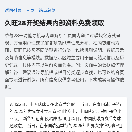
返回列表
首页
站点总览
久旺28开奖结果内部资料免费领取
草莓28—功能导航与内容解析：页面内容通过模块化方式呈
现，方便用户快速了解各项功能与信息分布。在内容结构方
面，页面已按照不同类型进行分类，包括规则说明、数据展示
及帮助信息等模块。数据展示区域主要用于呈现结果信息及历
史记录，具体内容以当前页面为准。问：页面中的数据如何理
解？答：建议通过导航栏或栏目分类逐步查找，也可以结合页
面提示进行浏览。所有信息仅供参考使用，不构成实际操作依
据。
8月25日，中国队球员在比赛后合影。 当日，在泰国清迈举行
的2025年世界女排锦标赛F组比赛中，中国队3比1战胜哥伦比
亚队。 新华社记者 侯昭康 摄 8月25日，中国队球员赛后向球
迷致意。 当日，在泰国清迈举行的2025年世界女排锦标赛F组