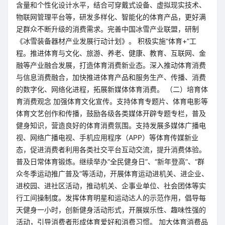
含量和个性化设计水平，结合可穿戴式设备、虚拟现实技术、
物联网管理平台等，研发多样化、智能化的体育产品，更好满
足群众不断升级的消费需求。完善中国冰雪产业联盟，研制
《冰雪装备器材产业发展行动计划》。 积极实施“体育+”工
程。推进体育与文化、旅游、养老、健康、教育、互联网、金
融等产业融合发展，打造体育消费新业态。深入推动体育消费
与信息消费融合，加快推进体育产品和服务生产、传播、消费
的数字化、网络化进程，拓展新媒体体育消费。 （二）培育体
育消费观念 加强体育文化宣传。支持体育专题片、体育电影等
体育文艺创作和传播，鼓励各级各类媒体开辟专题专栏，普及
健身知识，营造良好的体育消费氛围。支持发展多媒体广播电
视、网络广播电视、手机应用程序（APP）等体育传媒新业
态，促进消费者利用各类社交平台互动交流，提升消费体验。
普及日常体育锻炼。继续举办“全民健身日”、“新年登高”、“群
众冬季运动推广普及”等活动，开展体育运动进机关、进企业、
进校园、进社区活动，推动机关、企事业单位、社会团体等实
行工间操制度。发挥体育明星和运动达人的示范作用，倡导每
天健身一小时，创新健身活动形式，开展娱乐性、趣味性强的
活动，引导消费者形成体育爱好和消费习惯。 加大体育消费品