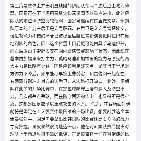
第三策是整体上并无明显缺陷的伊朗队在两个边后卫上略为薄
弱，国足可在下半场用曹赟定和蒿俊闵予以重点进攻，此外伊
朗队的定位球防空比较薄弱，国足可继续在这里做文章。伊朗
队原本的主力左后卫是３号萨菲、右后卫是２３号雷萨埃安，
但进攻能力不错的萨菲已被提至后腰位置扮演类似阿拉巴在奥
地利队的角色，因此这个位置上目前更可能由莫哈马迪担任，
而右后卫由于雷萨埃安在国内遭遇禁赛影响了状态，因此现在
基本由加福里来打主力，莫哈马迪和加福里的能力与原先的两
大主力相比略有欠缺，国足应该利用好这点，尤其当下半场对
方体力下降后，如果能尽早换上曹赟定，和蒿俊闵一起在左、
右两翼分别冲击对方的边后卫，从边路打开缺口。此外，伊朗
队在此前的几场比赛中，在定位球防守上屡有漏人及防空不
力，几次都差点丢球，而在防守两翼的传中上也显得不是很牢
靠，这都是国足应予以重点攻击的地方。 总之，在客场面对伊
朗将是国足在１２强赛中最困难的一场比赛，想要战胜这个本
组最强对手、国足需要拿出比韩国队的比赛还高１０％的战力
才有把握，里皮显然很清楚这一点，他在对韩国队赛后提出对
球队上半场进攻很不满的批评，正是鼓舞将士们在对伊朗的比