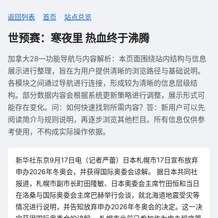
返回列表
首页
站点总览
世预赛：寒夜里 热血终于沸腾
加拿大28—功能导航与内容解析：本页面围绕站内结构与信息
展示进行整理，旨在为用户提供清晰的浏览路径与基础说明。
各模块之间通过导航进行连接，形成较为清晰的信息层级结
构。部分数据内容会根据系统更新策略进行调整，展示形式可
能存在变化。问：如何快速找到所需内容？答：新用户可以先
阅读简介与规则说明，再逐步浏览其他栏目。所有信息仅供参
考使用，不构成实际操作依据。
新华社东京9月17日电（记者严蕾）日本札幌市17日宣布放弃
申办2026年冬奥会，并获得国际奥委会谅解。 据日本共同社
报道，札幌市副市长町田隆敏、日本奥委会主席竹田恒和当日
在洛桑与国际奥委会主席巴赫举行会谈，就北海道地震受灾等
情况进行说明，并告知放弃申办2026年冬奥会的决定。这一决