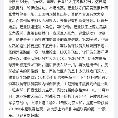
业队积34分，而泰达、重庆、长春和大连各积32分，这样建
业队提前一轮保级成功。本场比赛，建业队守门员吴龑累计四
张黄牌停赛一场，王国明顶替其出场，其他阵容没有太大变
化。而贵州恒丰则大面积换人，外援只有斯蒂夫登场。比赛开
始后，建业队迅速进入角色，第9分钟，建业队王上源左路禁
区角得球，直接右脚射门，皮球直入死角，建业队以1∶0领
先，这也是王上源打进加盟建业的首粒进球。第22分钟，伊沃
左路加速过掉杨挺后下底传中，客队防守队员头球解围不远，
杨阔外围胸部一停，随后抡出一脚天外飞仙，守门员苏渤洋望
球兴叹，建业队将比分扩大为2∶0。第36分钟，伊沃左侧角
球开出被范云龙顶出，随后伊沃左路一扣，再次送出传中，皮
球被前点的闵俊麟一垫，再被禁区内的里卡多头球攻门顶入，
建业队半场便以3∶0的绝对优势领先恒丰。下半场补时阶段，
恒丰队防守队员禁区内绊倒伊沃，主裁判毫不犹豫判给建业队
一粒点球，巴索戈操刀主罚，将比分最终定格为4∶0。11月11
日，建业将做客南京，挑战实力不俗的江苏苏宁。在昨晚的冠
军争夺战中，上海上港主场2∶1击败北京人和，提前一轮获得
2018年中超联赛桂冠，这也是上港拿到中超联赛的第一个冠
军。（记者刘超峰）