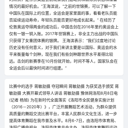
情况的最好机会。”王海滨说，“之前的世锦赛，可以了解一下
中国队在国际上的位置，全运会是家里面的事，看看老队员能
否延续运动寿命，年轻队员能否更好地成长起来。” 在经历了
伦敦奥运夺得两金的成功后，中国击剑在2016年里约奥运会上
仅有一银一铜入账。2017年世锦赛上，非全主力出战的中国队
只获得了女重团体赛的银牌。 王海滨表示：“我们过度地讨论
历史没有任何意义，对于我们来讲主要是以国际、奥运会的水
平来衡量每个剑种，现在我们有些剑种跟世界水平差得比较
远。击剑的新赛季在10月份就开始，时间不等人，国家队会在
全运会后以最快时间进行组建。”
比赛中的选手 蒋敏劼摄 夺冠瞬间 蒋敏劼摄 为获奖选手颁奖 蒋
敏劼摄 大赛开幕式领导人讲话 蒋敏劼摄 豫体网洛阳8月8日电
(记者 杨旭) 为在新时代全面落实《洛阳市全民健身实施计划
（2016－2020年）》，广泛开展舞蹈艺术活动，为群众提供
高质量的舞蹈交流比赛平台，丰富人民群众文化生活，进一步
提高体育舞蹈在我市普及水平。8月6-7日，由洛阳市体育局、
洛阳广播电视台、洛阳市体育总会主办，洛阳市体育舞蹈运动