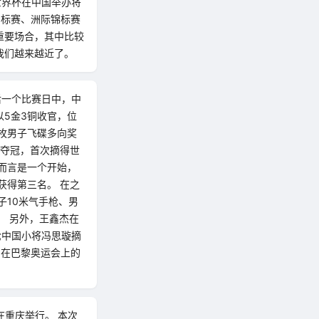
世界杯在中国举办将
锦标赛、洲际锦标赛
重要场合，其中比较
我们越来越近了。
后一个比赛日中，中
5金3铜收官，位
枚男子飞碟多向奖
绩夺冠，首次摘得世
而言是一个开始，
获得第三名。 在之
子10米气手枪、男
。 另外，王鑫杰在
枪中国小将冯思璇摘
了在巴黎奥运会上的
日在重庆举行。 本次