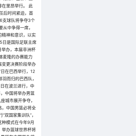
在里昂举行。 此
上任后时间紧迫，首
6支球队将争夺3个
要从中争得一席，
的精神和意识，以实
5日是国际足联主席
月举办，本届非洲杯
喀麦隆的办赛能力
届变更决赛阶段举办
日在巴西举行，12
铩羽而归的巴西队，
5日在波兰进行，中
9年，中国将举办男篮
八座城市展开争夺，
格，中国男篮必将全
“双国家集训队”，
这种模式在今年9月
，举办篮球世界杯将