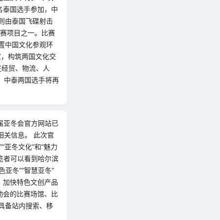
名泰国选手参加，中
则由泰国飞碟射击
比赛项目之一。比赛
置中国文化参观环
谊，构筑两国文化交
在经贸、物流、人
时，中泰两国选手将再
九届亚冬会官方网站已
作相关信息。 此次官
“亚冬文化”和“魅力
浏览者可以看到哈尔滨
亚冬”“智慧亚冬”
，加快特色文创产品
动会的比赛场馆、比
具备站内搜索、移