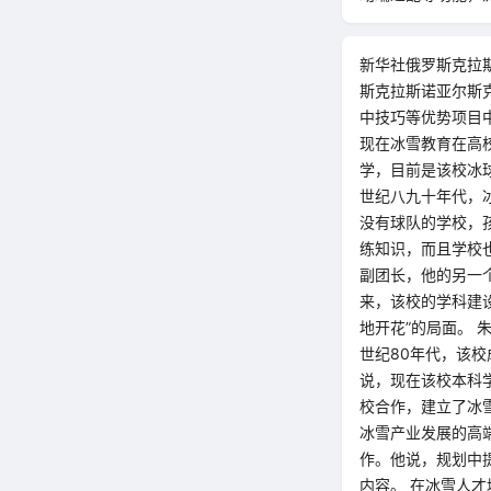
新华社俄罗斯克拉斯
斯克拉斯诺亚尔斯
中技巧等优势项目
现在冰雪教育在高
学，目前是该校冰
世纪八九十年代，
没有球队的学校，
练知识，而且学校
副团长，他的另一
来，该校的学科建
地开花”的局面。 
世纪80年代，该校
说，现在该校本科
校合作，建立了冰
冰雪产业发展的高端
作。他说，规划中
内容。 在冰雪人