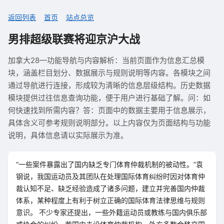
返回列表
首页
站点总览
男排超级联赛将迎京沪大战
加拿大28—功能导航与内容解析：当前页面作为信息汇总模
块，涵盖栏目划分、数据展示与规则说明等内容。各模块之间
通过导航进行连接，形成较为清晰的信息层级结构。历史数据
模块提供过往信息查询功能，便于用户进行基础了解。问：如
何快速找到所需内容？答：页面中的数据主要用于信息展示，
具体含义可参考规则说明部分。以上内容仅为页面结构与功能
说明，具体信息请以实际展示为准。
“一些案件暴露出了国内缺乏专门体育仲裁机制的被动性。”袁
钢说，我国运动员及其团队在处理国际体育纠纷时因对体育仲
裁认知不足、缺乏经验造成了诸多问题，建立并完善国内仲裁
体系，某种程度上有利于树立正确的国际体育法律思维与规则
意识。 不少专家还提出，一些外籍运动员或教练与国内俱乐部