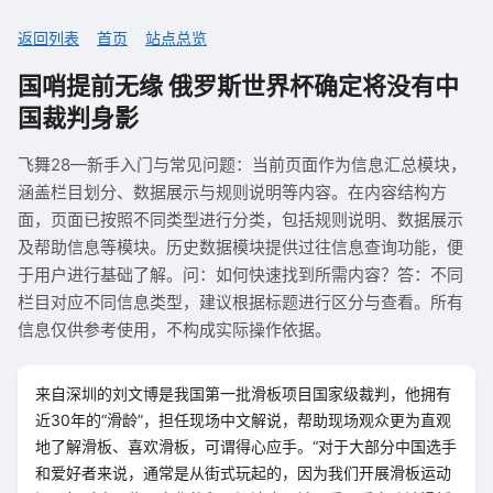
返回列表
首页
站点总览
国哨提前无缘 俄罗斯世界杯确定将没有中
国裁判身影
飞舞28—新手入门与常见问题：当前页面作为信息汇总模块，
涵盖栏目划分、数据展示与规则说明等内容。在内容结构方
面，页面已按照不同类型进行分类，包括规则说明、数据展示
及帮助信息等模块。历史数据模块提供过往信息查询功能，便
于用户进行基础了解。问：如何快速找到所需内容？答：不同
栏目对应不同信息类型，建议根据标题进行区分与查看。所有
信息仅供参考使用，不构成实际操作依据。
来自深圳的刘文博是我国第一批滑板项目国家级裁判，他拥有
近30年的“滑龄”，担任现场中文解说，帮助现场观众更为直观
地了解滑板、喜欢滑板，可谓得心应手。“对于大部分中国选手
和爱好者来说，通常是从街式玩起的，因为我们开展滑板运动