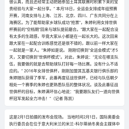
很认真，而且还经常主动把她参加土耳其联赛时积累下来的宝
贵经验与大家一起分享。” 本月18日，全运会女排成年组预赛
开赛，河南女排与上海、江苏、北京、四川、广东共同分在上
海赛区。为了能帮助家乡球队成功“抢票”，朱婷利用女排世俱
杯赛前的“空档期”回来与球队提前磨合。“跟大家在一起配合没
有太多的生疏感，毕竟大家从小都是在一起长大的。这次回来
跟大家在一起配合训练感觉还是很不错的，跟以前一样大家在
一起就是一家人。”朱婷如是说。 刚刚切换到“全运会模式”才5
天，又要切换到“世俱杯模式”。对此，朱婷说：“无论在哪支队
伍，我要做的就是去帮助球队打好每一场比赛。没有什么不适
应的。” 2016年女排世俱杯，刚刚加盟其瓦基夫银行俱乐部的
朱婷随队获得了季军，此番再度征战世俱杯，已经与队伍朝夕
相处一个赛季的朱婷也更熟悉队伍的整体状况。谈及此番征战
世俱杯的目标，朱婷满环信心地说：“我要跟队友们一道向世俱
杯冠军发起全力冲击！”（记者 陈凯）
这是2月1日拍摄的发布会现场。 当地时间2月1日，国际奥委会
执行委员会在位于意大利米兰的米兰-科尔蒂纳冬奥会主媒体中