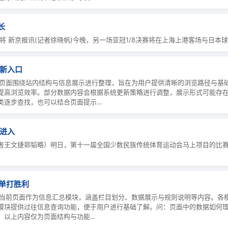
长
将 新京报讯(记者徐晓帆)今晚，另一场亚冠1/8决赛将在上海上港客场与日本
最新入口
本页面围绕站内结构与信息展示进行整理，旨在为用户提供清晰的浏览路径与基
提高浏览效率。部分数据内容会根据系统更新策略进行调整，展示形式可能存
类逐步查找，也可以结合页面提示…
键进入
者王文捷郭韬略）明日，第十一届全国少数民族传统体育运动会马上项目的比
场单打胜利
：当前页面作为信息汇总模块，涵盖栏目划分、数据展示与规则说明等内容。各
模块提供过往信息查询功能，便于用户进行基础了解。问：页面中的数据如何
。以上内容仅为页面结构与功能…