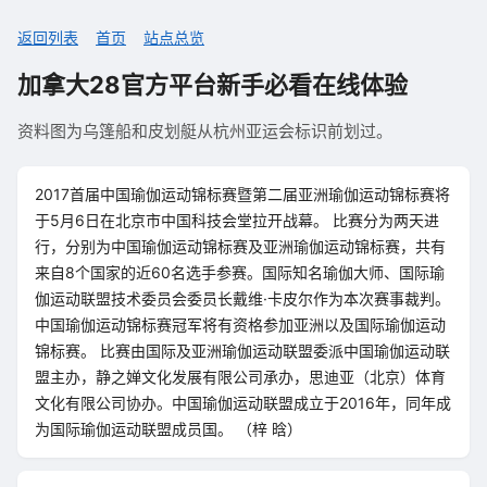
返回列表
首页
站点总览
加拿大28官方平台新手必看在线体验
资料图为乌篷船和皮划艇从杭州亚运会标识前划过。
2017首届中国瑜伽运动锦标赛暨第二届亚洲瑜伽运动锦标赛将
于5月6日在北京市中国科技会堂拉开战幕。 比赛分为两天进
行，分别为中国瑜伽运动锦标赛及亚洲瑜伽运动锦标赛，共有
来自8个国家的近60名选手参赛。国际知名瑜伽大师、国际瑜
伽运动联盟技术委员会委员长戴维·卡皮尔作为本次赛事裁判。
中国瑜伽运动锦标赛冠军将有资格参加亚洲以及国际瑜伽运动
锦标赛。 比赛由国际及亚洲瑜伽运动联盟委派中国瑜伽运动联
盟主办，静之婵文化发展有限公司承办，思迪亚（北京）体育
文化有限公司协办。中国瑜伽运动联盟成立于2016年，同年成
为国际瑜伽运动联盟成员国。 （梓 晗）