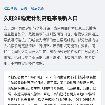
返回列表
首页
站点总览
久旺28稳定计划高胜率最新入口
喜运28—页面说明与功能介绍：当前页面作为信息汇总模块，
涵盖栏目划分、数据展示与规则说明等内容。各模块之间通过
导航进行连接，形成较为清晰的信息层级结构。部分数据内容
会根据系统更新策略进行调整，展示形式可能存在变化。问：
栏目之间的区别是什么？答：建议通过导航栏或栏目分类逐步
查找，也可以结合页面提示进行浏览。所有信息仅供参考使
用，不构成实际操作依据。
本报记者黄晖 10月10日，2025年河南省女子排球城市联赛第
二阶段首轮比赛正式打响。据了解，第二轮比赛的每场比赛，
现场除将进行比赛举办地的体育特色展示以及歌曲、戏曲、舞
蹈、非遗展示等文旅演出互动，赛前还将有两支当地U12排球
队进行对抗表演赛。 得益于这项特别的安排，10月10日晚的