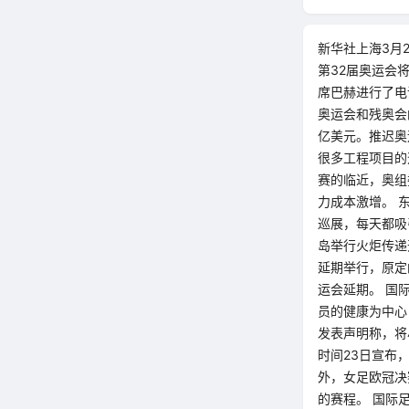
新华社上海3月
第32届奥运会
席巴赫进行了电
奥运会和残奥会
亿美元。推迟奥
很多工程项目的
赛的临近，奥组
力成本激增。 
巡展，每天都吸
岛举行火炬传递
延期举行，原定
运会延期。 国
员的健康为中心
发表声明称，将
时间23日宣布
外，女足欧冠决
的赛程。 国际