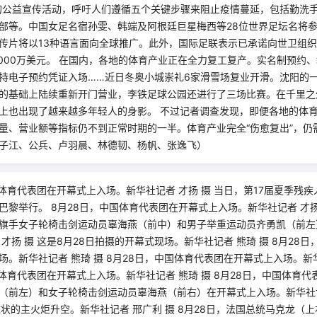
的公益宣传活动，呼吁人们遵循五个关键步骤来阻止疫情蔓延，包括勤洗
部等。中国女足名宿孙雯、韩端及阿根廷巨星梅西等28位世界足坛名将
传片将以13种语言面向全球推广。此外，国际足联表示已承诺向世卫组织
1000万美元。 在国内，各地的体育产业正在全力复工复产。实名制预约
持电子预约凭证入场……近日冬奥小城崇礼6家滑雪场复业开滑。沈阳的
的基础上陆续重新开门营业，李铁足球公园还进行了三场比赛。在千里之
上也出现了越来越多年轻人的身影。 不过记者调查发现，即便各地的体
量、营业额等指标仍不到正常时期的一半。体育产业完全“伤愈复出”，仍
子江、公兵、卢羽晨、林德韧、杨帆、张逸飞）
国体育代表团在开幕式上入场。新华社记者 才扬 摄 当日，第17届夏季残
巴黎举行。 8月28日，中国体育代表团在开幕式上入场。新华社记者 才扬 
旗手女子轮椅击剑运动员辜海燕（前中）和男子举重运动员齐勇凯（前左
才扬 摄 这是8月28日拍摄的开幕式现场。新华社记者 熊琦 摄 8月28
场。新华社记者 熊琦 摄 8月28日，中国体育代表团在开幕式上入场。新华
国体育代表团在开幕式上入场。新华社记者 熊琦 摄 8月28日，中国体育
（前左）和女子轮椅击剑运动员辜海燕（前右）在开幕式上入场。新华社记者
球状的主火炬升空。新华社记者 邢广利 摄 8月28日，法国总统马克龙（