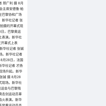
邢广利 摄 8月
会主席安德鲁·帕
日在巴黎协和广场
。新华社记者 张
日拍摄的开幕式现
28日，巴黎奥运
式上表演。新华社
员在开幕式上表
新华社记者 张铖
现场。新华社记者
8月28日，法国
新华社记者 才扬
式现场升起。新华
铖 摄 8月28
幕式现场。新华社
黎奥运会与巴黎残
轮椅击剑运动员辜
的焰火表演。新华
男子举重运动员齐