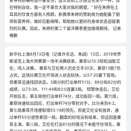
安导特别嘱咐我不要受伤，这次去和上次感觉完全不一样，现
在特别自信，我一定不辜负大家对我的期望。” 好在朱婷在土
耳其的饮食方面有人照顾，新赛季朱婷的赞助商为她配备了厨
师和营养师，做好后勤保障，帮助她以更好的身体状态迎接激
烈的比赛。因此，朱婷的第二个留洋赛季更加值得期待。 记者
褚鹏
新华社上海9月13日电（记者许东远、朱翃）13日，2019世界
斯诺克上海大师赛第一场半决赛结束，墨菲以10:3轻松战胜艾
伦，闯入决赛。 墨菲与艾伦两人历史交手20次，墨菲13胜7负
占优。这场比赛艾伦开场进入状态较快，以57:20赢下首局。
但墨菲迅速找回状态，3局分别打出单杆51分、88分和82分的
成绩，以73:36、111:44和82:0连赢3局。 短暂休息后，艾伦
开始反击，第五局他打出单杆74分，成功扳回一局。第六局，
墨菲快速给出回应，打出单杆74分零封对手，比分来到4:2。
第七局墨菲开场便取得55:14的领先，但是艾伦没有放弃，通
过单杆55分逆势拿回一局。翻盘的好戏没有结束，但这回是墨
菲主演。第八局，艾伦在打出61分的情况下未能守住领先，墨