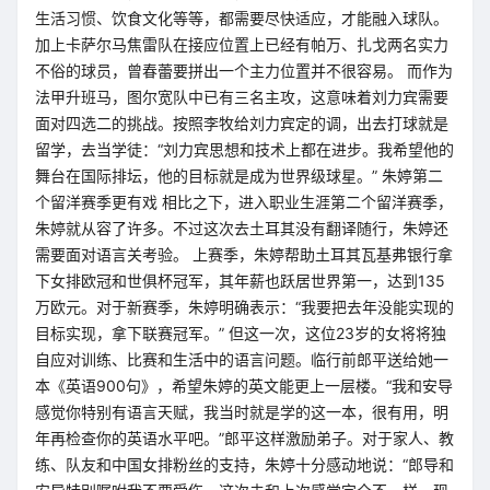
生活习惯、饮食文化等等，都需要尽快适应，才能融入球队。
加上卡萨尔马焦雷队在接应位置上已经有帕万、扎戈两名实力
不俗的球员，曾春蕾要拼出一个主力位置并不很容易。 而作为
法甲升班马，图尔宽队中已有三名主攻，这意味着刘力宾需要
面对四选二的挑战。按照李牧给刘力宾定的调，出去打球就是
留学，去当学徒：“刘力宾思想和技术上都在进步。我希望他的
舞台在国际排坛，他的目标就是成为世界级球星。” 朱婷第二
个留洋赛季更有戏 相比之下，进入职业生涯第二个留洋赛季，
朱婷就从容了许多。不过这次去土耳其没有翻译随行，朱婷还
需要面对语言关考验。 上赛季，朱婷帮助土耳其瓦基弗银行拿
下女排欧冠和世俱杯冠军，其年薪也跃居世界第一，达到135
万欧元。对于新赛季，朱婷明确表示：“我要把去年没能实现的
目标实现，拿下联赛冠军。” 但这一次，这位23岁的女将将独
自应对训练、比赛和生活中的语言问题。临行前郎平送给她一
本《英语900句》，希望朱婷的英文能更上一层楼。“我和安导
感觉你特别有语言天赋，我当时就是学的这一本，很有用，明
年再检查你的英语水平吧。”郎平这样激励弟子。对于家人、教
练、队友和中国女排粉丝的支持，朱婷十分感动地说：“郎导和