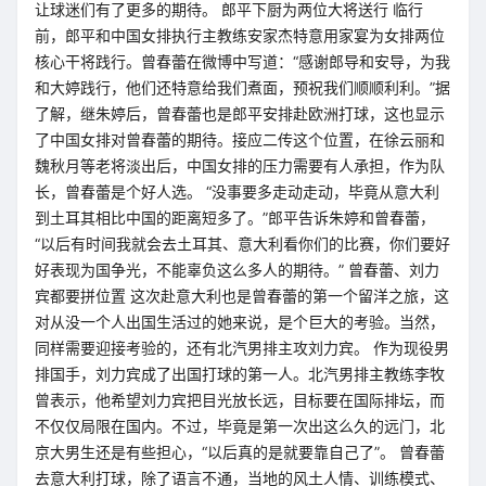
让球迷们有了更多的期待。 郎平下厨为两位大将送行 临行
前，郎平和中国女排执行主教练安家杰特意用家宴为女排两位
核心干将践行。曾春蕾在微博中写道：“感谢郎导和安导，为我
和大婷践行，他们还特意给我们煮面，预祝我们顺顺利利。”据
了解，继朱婷后，曾春蕾也是郎平安排赴欧洲打球，这也显示
了中国女排对曾春蕾的期待。接应二传这个位置，在徐云丽和
魏秋月等老将淡出后，中国女排的压力需要有人承担，作为队
长，曾春蕾是个好人选。 “没事要多走动走动，毕竟从意大利
到土耳其相比中国的距离短多了。”郎平告诉朱婷和曾春蕾，
“以后有时间我就会去土耳其、意大利看你们的比赛，你们要好
好表现为国争光，不能辜负这么多人的期待。” 曾春蕾、刘力
宾都要拼位置 这次赴意大利也是曾春蕾的第一个留洋之旅，这
对从没一个人出国生活过的她来说，是个巨大的考验。当然，
同样需要迎接考验的，还有北汽男排主攻刘力宾。 作为现役男
排国手，刘力宾成了出国打球的第一人。北汽男排主教练李牧
曾表示，他希望刘力宾把目光放长远，目标要在国际排坛，而
不仅仅局限在国内。不过，毕竟是第一次出这么久的远门，北
京大男生还是有些担心，“以后真的是就要靠自己了”。 曾春蕾
去意大利打球，除了语言不通，当地的风土人情、训练模式、