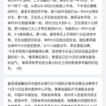
菲以65:61逆转。上半场最后一局，墨菲打出一杆58分，以
67:1再下一城，从而以6:3的比分结束上半场。 下半场比赛晚
间开打，墨菲手感依然不错，第10局开场就打出一杆64分零封
对手。第11局，艾伦先上手后就出现失误，墨菲没有手软，以
单杆80分取胜再赢一局，将比分拉大到8:3。 艾伦表现十分顽
强，第12局他几次上手率先拿到60分，但墨菲以一杆61分逆
转，9:3拿到赛点。第13局，墨菲率先上手得到11分后进攻中
断，艾伦没能抓住机会，单杆6分后就出现失误，随后墨菲轰
出单杆104分锁定胜局，以10:3战胜对手，率先晋级决赛。
“今天非常高兴能够赢得比赛，我觉得今天自己的状态是这周中
最好的一次。”墨菲赛后表示，希望自己在15日的决赛也能有
好运气。 墨菲将和罗伯逊与奥沙利文之间的胜者争夺最终的冠
军。（完）
备受球迷瞩目的中国农业银行2019国际乒联世巡赛总决赛将于
12月12日在郑州奥体中心开拍，赛事由国际乒乓球联合会授
权，中国乒乓球协会、河南省体育局、郑州市人民政府共同主
办，是郑州市、河南省举办的规格最高、规模最大的国际性乒